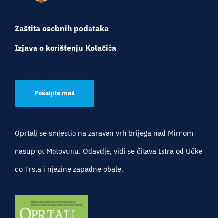
Zaštita osobnih podataka
Izjava o korištenju Kolačića
Pošaljite mail
Oprtalj se smjestio na zaravan vrh brijega nad Mirnom
nasuprot Motovunu. Odavdje, vidi se čitava Istra od Učke
do Trsta i njezine zapadne obale.