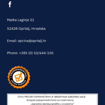
Matka Laginje 21
52428 Oprtalj, Hrvatska
Email: opcina@oprtalj.hr
Phone: +385 (0) 52/644-150