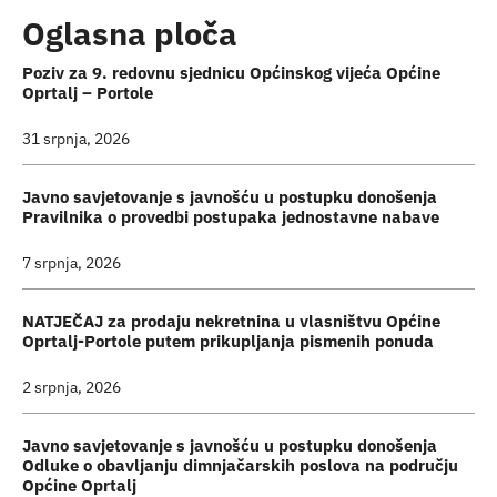
Oglasna ploča
Poziv za 9. redovnu sjednicu Općinskog vijeća Općine
Oprtalj – Portole
31 srpnja, 2026
Javno savjetovanje s javnošću u postupku donošenja
Pravilnika o provedbi postupaka jednostavne nabave
7 srpnja, 2026
NATJEČAJ za prodaju nekretnina u vlasništvu Općine
Oprtalj-Portole putem prikupljanja pismenih ponuda
2 srpnja, 2026
Javno savjetovanje s javnošću u postupku donošenja
Odluke o obavljanju dimnjačarskih poslova na području
Općine Oprtalj