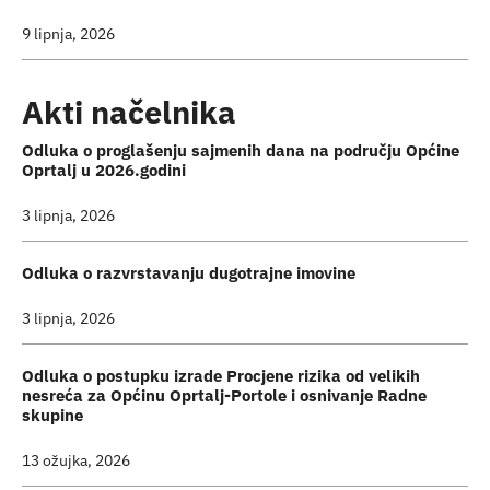
9 lipnja, 2026
Akti načelnika
Odluka o proglašenju sajmenih dana na području Općine
Oprtalj u 2026.godini
3 lipnja, 2026
Odluka o razvrstavanju dugotrajne imovine
3 lipnja, 2026
Odluka o postupku izrade Procjene rizika od velikih
nesreća za Općinu Oprtalj-Portole i osnivanje Radne
skupine
13 ožujka, 2026