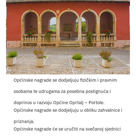
Turistička ponuda
Događaji
Općinske nagrade se dodjeljuju fizičkim i pravnim
osobama te udrugama za posebna postignuća i
doprinos u razvoju Općine Oprtalj – Portole.
Općinske nagrade se dodjeljuju u obliku zahvalnice i
priznanja.
Općinske nagrade će se uručiti na svečanoj sjednici