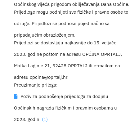
Općinskog vijeća prigodom obilježavanja Dana Općine.
Prijedloge mogu podnijeti sve fizičke i pravne osobe te
udruge. Prijedlozi se podnose pojedinačno sa
pripadajućim obrazloženjem.
Prijedlozi se dostavljaju najkasnije do 15. veljače
2023. godine poštom na adresu OPĆINA OPRTALJ,
Matka Laginje 21, 52428 OPRTALJ ili e-mailom na
adresu opcina@oprtalj.hr.
Preuzimanje priloga:
Poziv za podnošenje prijedloga za dodjelu
Općinskih nagrada fizičkim i pravnim osobama u
2023. godini
(1)