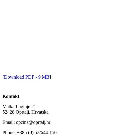
[Download PDF - 9 MB]
Kontakt
Matka Laginje 21
52428 Oprtalj, Hrvatska
Email: opcina@oprtalj.hr
Phone: +385 (0) 52/644-150