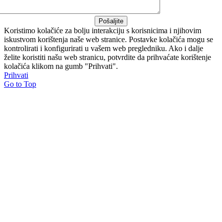
Pošaljite
Koristimo kolačiće za bolju interakciju s korisnicima i njihovim
iskustvom korištenja naše web stranice. Postavke kolačića mogu se
kontrolirati i konfigurirati u vašem web pregledniku. Ako i dalje
želite koristiti našu web stranicu, potvrdite da prihvaćate korištenje
kolačića klikom na gumb "Prihvati".
Prihvati
Go to Top