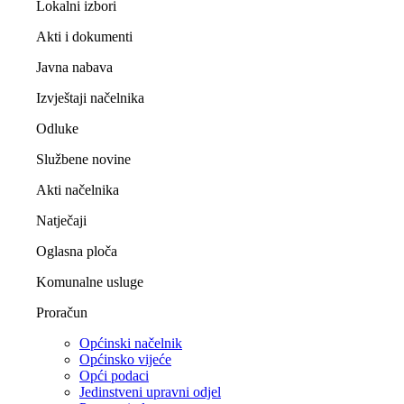
Lokalni izbori
Akti i dokumenti
Javna nabava
Izvještaji načelnika
Odluke
Službene novine
Akti načelnika
Natječaji
Oglasna ploča
Komunalne usluge
Proračun
Općinski načelnik
Općinsko vijeće
Opći podaci
Jedinstveni upravni odjel