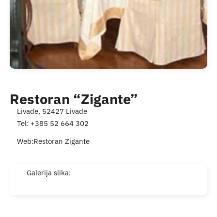
Turistička ponuda
Događaji
Restoran “Zigante”
Livade, 52427 Livade
Tel: +385 52 664 302
Web:
Restoran Zigante
Galerija slika: