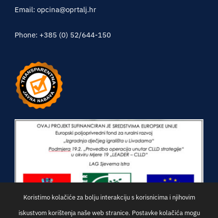
Email: opcina@oprtalj.hr
Phone: +385 (0) 52/644-150
Koristimo kolačiće za bolju interakciju s korisnicima i njihovim
iskustvom korištenja naše web stranice. Postavke kolačića mogu