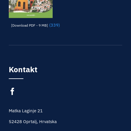
(339)
[Download PDF - 9 MB]
Kontakt
Matka Laginje 21
52428 Oprtalj, Hrvatska