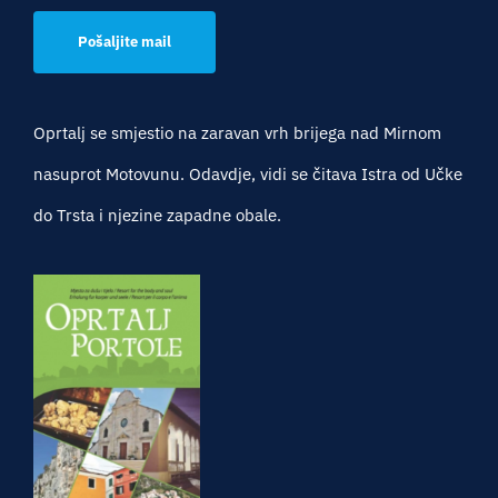
Pošaljite mail
Oprtalj se smjestio na zaravan vrh brijega nad Mirnom
nasuprot Motovunu. Odavdje, vidi se čitava Istra od Učke
do Trsta i njezine zapadne obale.