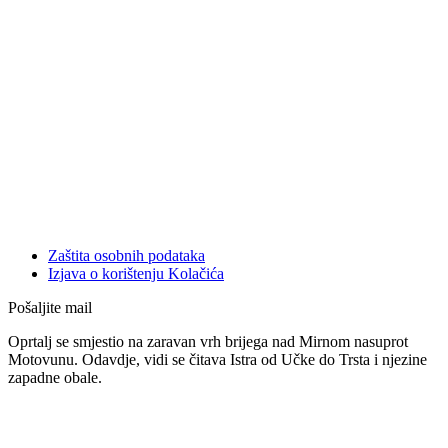
Zaštita osobnih podataka
Izjava o korištenju Kolačića
Pošaljite mail
Oprtalj se smjestio na zaravan vrh brijega nad Mirnom nasuprot
Motovunu. Odavdje, vidi se čitava Istra od Učke do Trsta i njezine
zapadne obale.