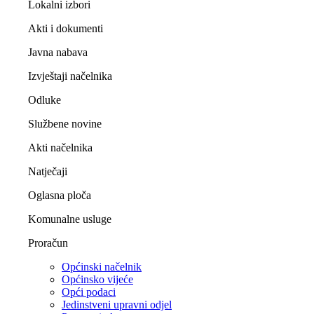
Lokalni izbori
Akti i dokumenti
Javna nabava
Izvještaji načelnika
Odluke
Službene novine
Akti načelnika
Natječaji
Oglasna ploča
Komunalne usluge
Proračun
Općinski načelnik
Općinsko vijeće
Opći podaci
Jedinstveni upravni odjel