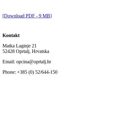
[Download PDF - 9 MB]
Kontakt
Matka Laginje 21
52428 Oprtalj, Hrvatska
Email: opcina@oprtalj.hr
Phone: +385 (0) 52/644-150