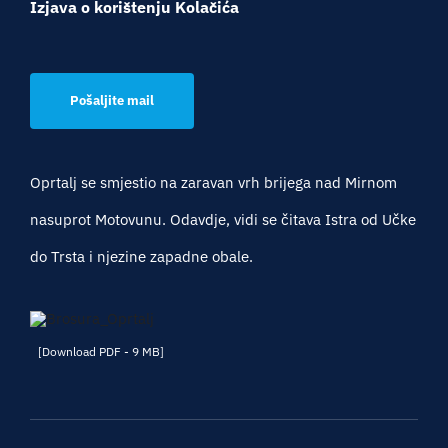
Izjava o korištenju Kolačića
Pošaljite mail
Oprtalj se smjestio na zaravan vrh brijega nad Mirnom
nasuprot Motovunu. Odavdje, vidi se čitava Istra od Učke
do Trsta i njezine zapadne obale.
[Download PDF - 9 MB]