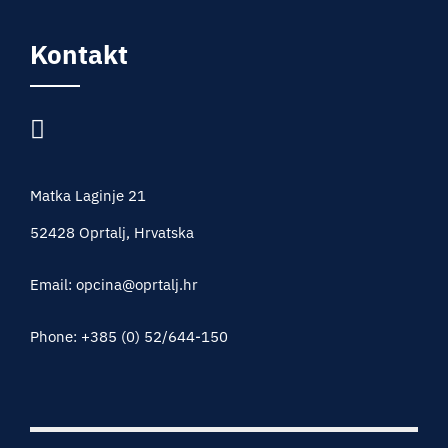
Kontakt
Matka Laginje 21
52428 Oprtalj, Hrvatska
Email: opcina@oprtalj.hr
Phone: +385 (0) 52/644-150