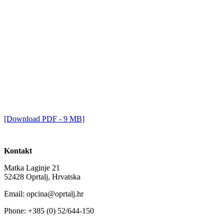
[Download PDF - 9 MB]
Kontakt
Matka Laginje 21
52428 Oprtalj, Hrvatska
Email: opcina@oprtalj.hr
Phone: +385 (0) 52/644-150