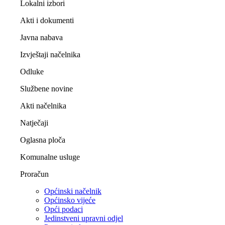
Lokalni izbori
Akti i dokumenti
Javna nabava
Izvještaji načelnika
Odluke
Službene novine
Akti načelnika
Natječaji
Oglasna ploča
Komunalne usluge
Proračun
Općinski načelnik
Općinsko vijeće
Opći podaci
Jedinstveni upravni odjel