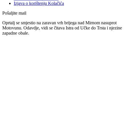
Izjava o korištenju Kolačića
Pošaljite mail
Oprtalj se smjestio na zaravan vrh brijega nad Mirnom nasuprot
Motovunu. Odavdje, vidi se čitava Istra od Učke do Trsta i njezine
zapadne obale.