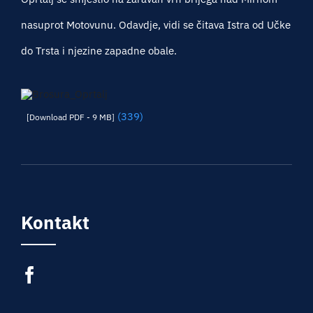
nasuprot Motovunu. Odavdje, vidi se čitava Istra od Učke
do Trsta i njezine zapadne obale.
(339)
[Download PDF - 9 MB]
Kontakt