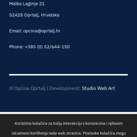
Matka Laginje 21
52428 Oprtalj, Hrvatska
Email: opcina@oprtalj.hr
Phone: +385 (0) 52/644-150
© Općina Oprtalj | Development:
Studio Web Art
Koristimo kolačiće za bolju interakciju s korisnicima i njihovim
iskustvom korištenja naše web stranice. Postavke kolačića mogu