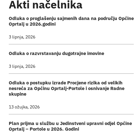
Akti načelnika
Odluka o proglašenju sajmenih dana na području Općine
Oprtalj u 2026.godini
3 lipnja, 2026
Odluka o razvrstavanju dugotrajne imovine
3 lipnja, 2026
Odluka o postupku izrade Procjene rizika od velikih
nesreća za Općinu Oprtalj-Portole i osnivanje Radne
skupine
13 ožujka, 2026
Plan prijma u službu u Jedinstveni upravni odjel Općine
Oprtalj – Portole u 2026. Godini