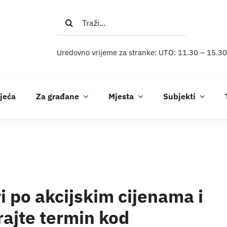
Traži...
Uredovno vrijeme za stranke: UTO: 11.30 – 15.30
ijeća
Za građane
Mjesta
Subjekti
ri po akcijskim cijenama i
irajte termin kod