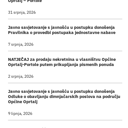
Oprtalj – Portole
31 srpnja, 2026
Javno savjetovanje s javnošću u postupku donošenja
Pravilnika o provedbi postupaka jednostavne nabave
7 srpnja, 2026
NATJEČAJ za prodaju nekretnina u vlasništvu Općine
Oprtalj-Portole putem prikupljanja pismenih ponuda
2 srpnja, 2026
Javno savjetovanje s javnošću u postupku donošenja
Odluke o obavljanju dimnjačarskih poslova na području
Općine Oprtalj
9 lipnja, 2026