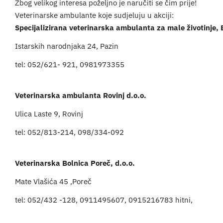
Zbog velikog interesa poželjno je naručiti se čim prije!
Veterinarske ambulante koje sudjeluju u akciji:
Specijalizirana veterinarska ambulanta za male životinje, 
Istarskih narodnjaka 24, Pazin
tel: 052/621- 921, 0981973355
Veterinarska ambulanta Rovinj d.o.o.
Ulica Laste 9, Rovinj
tel: 052/813-214, 098/334-092
Veterinarska Bolnica Poreč, d.o.o.
Mate Vlašića 45 ,Poreč
tel: 052/432 -128, 0911495607, 0915216783 hitni,