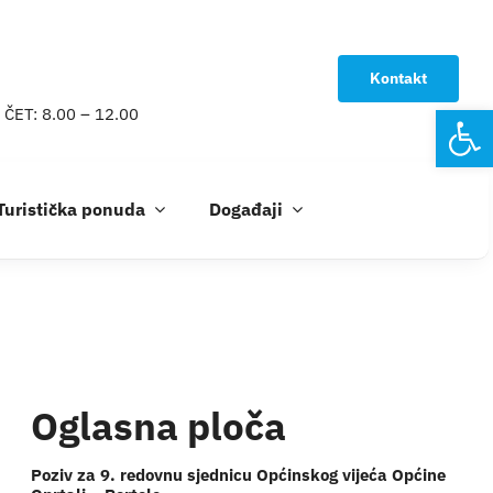
Kontakt
Open
 ČET: 8.00 – 12.00
Turistička ponuda
Događaji
Oglasna ploča
Poziv za 9. redovnu sjednicu Općinskog vijeća Općine