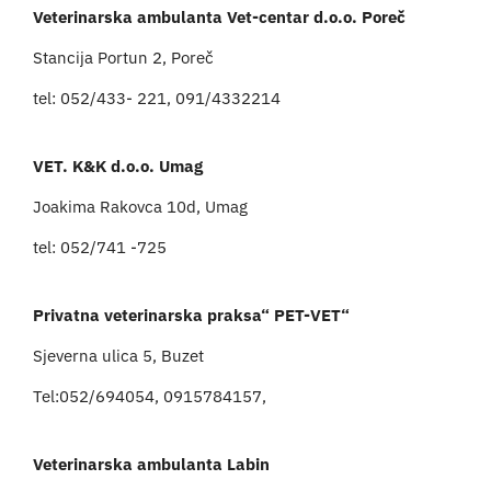
Veterinarska ambulanta Vet-centar d.o.o. Poreč
Stancija Portun 2, Poreč
tel: 052/433- 221, 091/4332214
VET. K&K d.o.o. Umag
Joakima Rakovca 10d, Umag
tel: 052/741 -725
Privatna veterinarska praksa“ PET-VET“
Sjeverna ulica 5, Buzet
Tel:052/694054, 0915784157,
Veterinarska ambulanta Labin