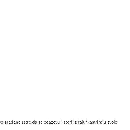
 građane Istre da se odazovu i steriliziraju/kastriraju svoje