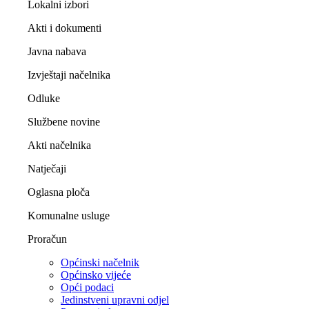
Lokalni izbori
Akti i dokumenti
Javna nabava
Izvještaji načelnika
Odluke
Službene novine
Akti načelnika
Natječaji
Oglasna ploča
Komunalne usluge
Proračun
Općinski načelnik
Općinsko vijeće
Opći podaci
Jedinstveni upravni odjel