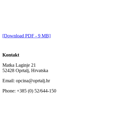
[Download PDF - 9 MB]
Kontakt
Matka Laginje 21
52428 Oprtalj, Hrvatska
Email: opcina@oprtalj.hr
Phone: +385 (0) 52/644-150