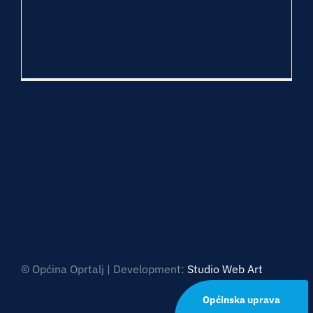
© Općina Oprtalj | Development:
Studio Web Art
Općinska uprava