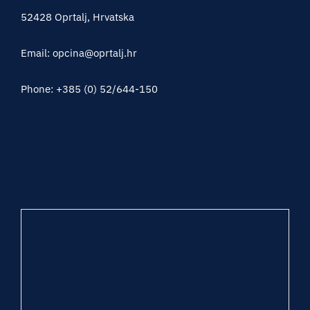
52428 Oprtalj, Hrvatska
Email: opcina@oprtalj.hr
Phone: +385 (0) 52/644-150