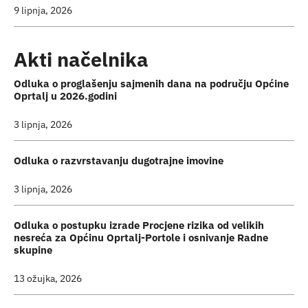
9 lipnja, 2026
Akti načelnika
Odluka o proglašenju sajmenih dana na području Općine
Oprtalj u 2026.godini
3 lipnja, 2026
Odluka o razvrstavanju dugotrajne imovine
3 lipnja, 2026
Odluka o postupku izrade Procjene rizika od velikih
nesreća za Općinu Oprtalj-Portole i osnivanje Radne
skupine
13 ožujka, 2026