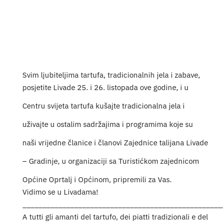
Turističk
Događaji
Svim ljubiteljima tartufa, tradicionalnih jela i zabave,
posjetite Livade 25. i 26. listopada ove godine, i u
Centru svijeta tartufa kušajte tradicionalna jela i
uživajte u ostalim sadržajima i programima koje su
naši vrijedne članice i članovi Zajednice talijana Livade
– Gradinje, u organizaciji sa Turistićkom zajednicom
Općine Oprtalj i Općinom, pripremili za Vas.
Vidimo se u Livadama!
__________________________________________________
A tutti gli amanti del tartufo, dei piatti tradizionali e del