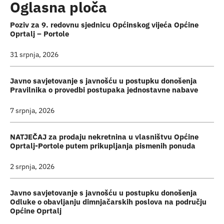
Oglasna ploča
Poziv za 9. redovnu sjednicu Općinskog vijeća Općine
Oprtalj – Portole
31 srpnja, 2026
Javno savjetovanje s javnošću u postupku donošenja
Pravilnika o provedbi postupaka jednostavne nabave
7 srpnja, 2026
NATJEČAJ za prodaju nekretnina u vlasništvu Općine
Oprtalj-Portole putem prikupljanja pismenih ponuda
2 srpnja, 2026
Javno savjetovanje s javnošću u postupku donošenja
Odluke o obavljanju dimnjačarskih poslova na području
Općine Oprtalj