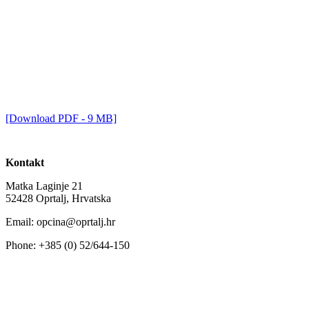
[Download PDF - 9 MB]
Kontakt
Matka Laginje 21
52428 Oprtalj, Hrvatska
Email: opcina@oprtalj.hr
Phone: +385 (0) 52/644-150