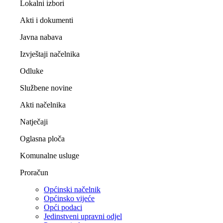
Lokalni izbori
Akti i dokumenti
Javna nabava
Izvještaji načelnika
Odluke
Službene novine
Akti načelnika
Natječaji
Oglasna ploča
Komunalne usluge
Proračun
Općinski načelnik
Općinsko vijeće
Opći podaci
Jedinstveni upravni odjel