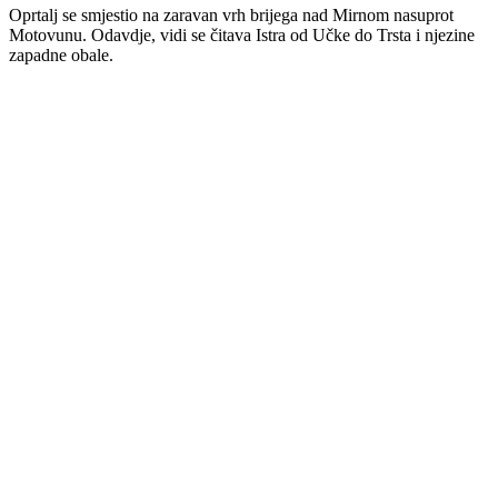
Oprtalj se smjestio na zaravan vrh brijega nad Mirnom nasuprot
Motovunu. Odavdje, vidi se čitava Istra od Učke do Trsta i njezine
zapadne obale.