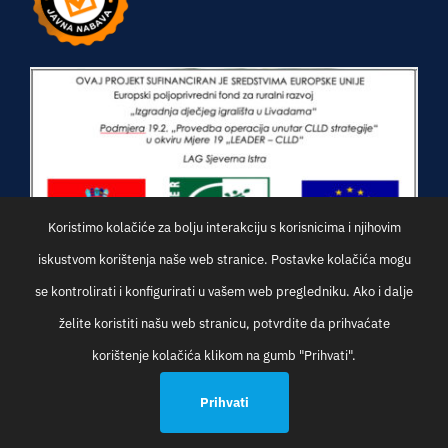
Koristimo kolačiće za bolju interakciju s korisnicima i njihovim
iskustvom korištenja naše web stranice. Postavke kolačića mogu
se kontrolirati i konfigurirati u vašem web pregledniku. Ako i dalje
želite koristiti našu web stranicu, potvrdite da prihvaćate
korištenje kolačića klikom na gumb "Prihvati".
© Općina Oprtalj | Development:
Studio Web Art
Prihvati
Općinska uprava