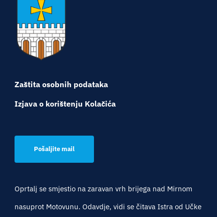
Turistička ponuda
Događaji
Zaštita osobnih podataka
Izjava o korištenju Kolačića
Pošaljite mail
Oprtalj se smjestio na zaravan vrh brijega nad Mirnom
nasuprot Motovunu. Odavdje, vidi se čitava Istra od Učke