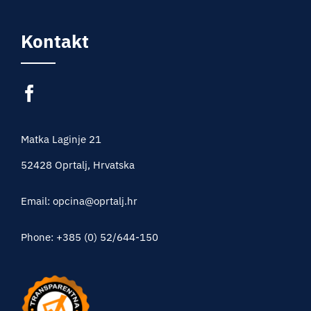
Kontakt
Matka Laginje 21
52428 Oprtalj, Hrvatska
Email: opcina@oprtalj.hr
Phone: +385 (0) 52/644-150