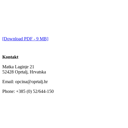
[Download PDF - 9 MB]
Kontakt
Matka Laginje 21
52428 Oprtalj, Hrvatska
Email: opcina@oprtalj.hr
Phone: +385 (0) 52/644-150