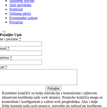
Službene novine
Akti načelnika
Natječaji
Oglasna ploča
Komunalne usluge
Proračun
Pošaljite Upit
me i prezime
*
mail
*
elefon
*
pit
*
Pošaljite
Koristimo kolačiće za bolju interakciju s korisnicima i njihovim
iskustvom korištenja naše web stranice. Postavke kolačića mogu se
kontrolirati i konfigurirati u vašem web pregledniku. Ako i dalje
želite koristiti našu web stranicu, potvrdite da prihvaćate korištenje