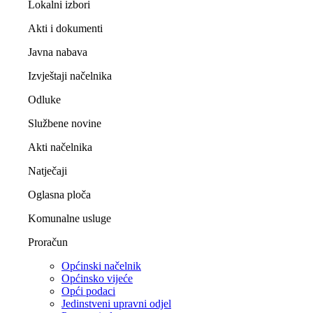
Lokalni izbori
Akti i dokumenti
Javna nabava
Izvještaji načelnika
Odluke
Službene novine
Akti načelnika
Natječaji
Oglasna ploča
Komunalne usluge
Proračun
Općinski načelnik
Općinsko vijeće
Opći podaci
Jedinstveni upravni odjel