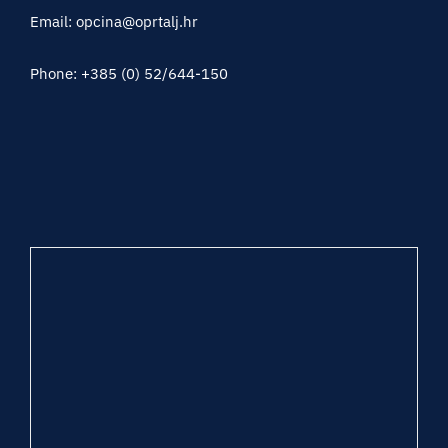
Email: opcina@oprtalj.hr
Phone: +385 (0) 52/644-150