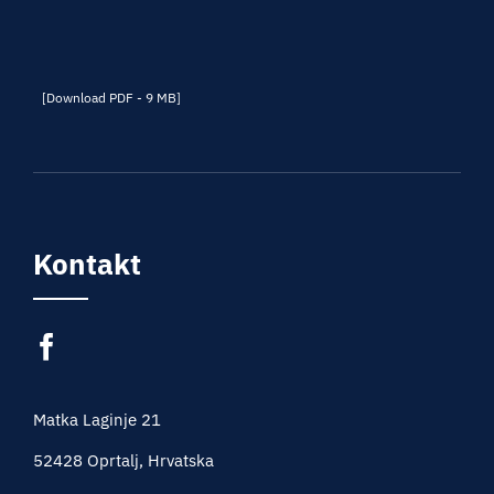
[Download PDF - 9 MB]
Kontakt
Matka Laginje 21
52428 Oprtalj, Hrvatska