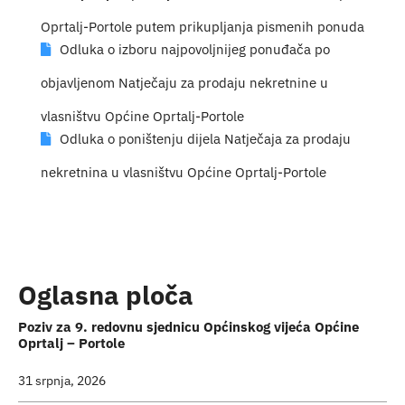
Turističk
Oprtalj-Portole putem prikupljanja pismenih ponuda
Odluka o izboru najpovoljnijeg ponuđača po
Događaji
objavljenom Natječaju za prodaju nekretnine u
vlasništvu Općine Oprtalj-Portole
Odluka o poništenju dijela Natječaja za prodaju
nekretnina u vlasništvu Općine Oprtalj-Portole
Oglasna ploča
Poziv za 9. redovnu sjednicu Općinskog vijeća Općine
Oprtalj – Portole
31 srpnja, 2026