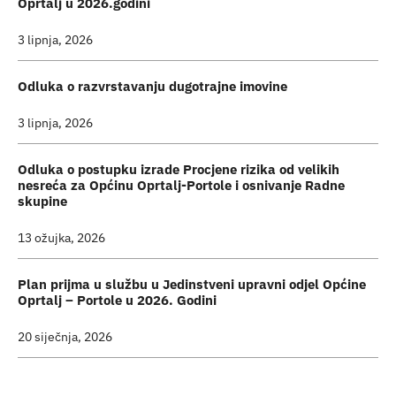
Oprtalj u 2026.godini
3 lipnja, 2026
Odluka o razvrstavanju dugotrajne imovine
3 lipnja, 2026
Odluka o postupku izrade Procjene rizika od velikih
nesreća za Općinu Oprtalj-Portole i osnivanje Radne
skupine
13 ožujka, 2026
Plan prijma u službu u Jedinstveni upravni odjel Općine
Oprtalj – Portole u 2026. Godini
20 siječnja, 2026