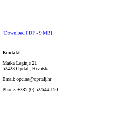
[Download PDF - 9 MB]
Kontakt
Matka Laginje 21
52428 Oprtalj, Hrvatska
Email: opcina@oprtalj.hr
Phone: +385 (0) 52/644-150