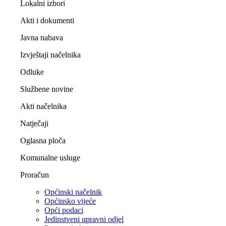
Lokalni izbori
Akti i dokumenti
Javna nabava
Izvještaji načelnika
Odluke
Službene novine
Akti načelnika
Natječaji
Oglasna ploča
Komunalne usluge
Proračun
Općinski načelnik
Općinsko vijeće
Opći podaci
Jedinstveni upravni odjel