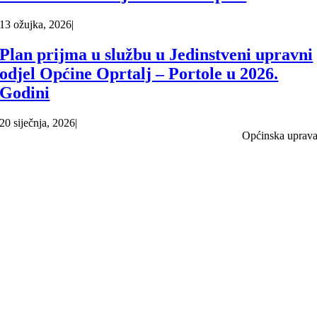
13 ožujka, 2026
|
Plan prijma u službu u Jedinstveni upravni
odjel Općine Oprtalj – Portole u 2026.
Godini
20 siječnja, 2026
|
Općinska uprav