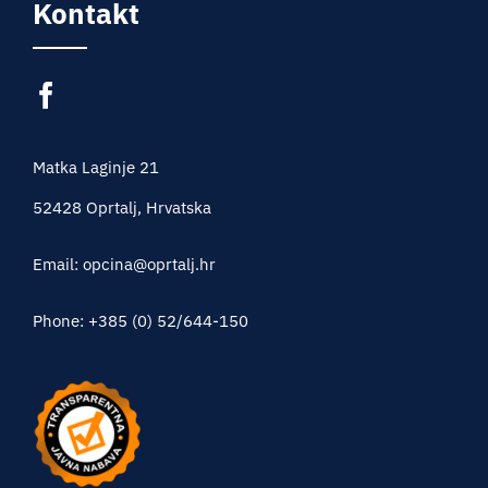
Kontakt
Matka Laginje 21
52428 Oprtalj, Hrvatska
Email: opcina@oprtalj.hr
Phone: +385 (0) 52/644-150