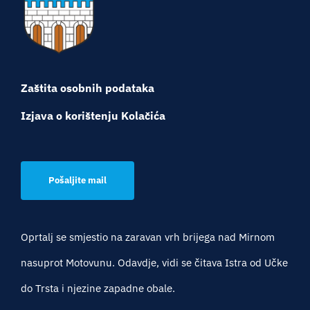
Zaštita osobnih podataka
Izjava o korištenju Kolačića
Pošaljite mail
Oprtalj se smjestio na zaravan vrh brijega nad Mirnom
nasuprot Motovunu. Odavdje, vidi se čitava Istra od Učke
do Trsta i njezine zapadne obale.