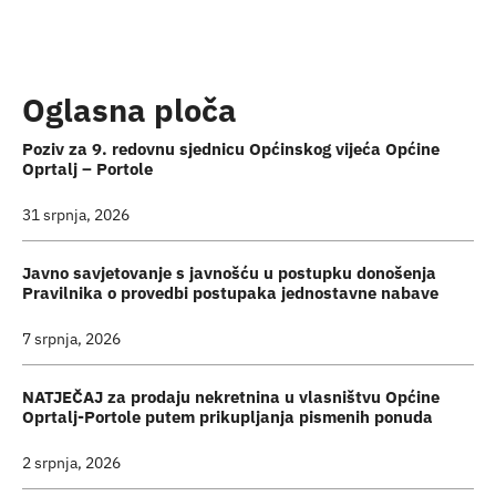
Turistička ponuda
Događaji
Oglasna ploča
Poziv za 9. redovnu sjednicu Općinskog vijeća Općine
Oprtalj – Portole
31 srpnja, 2026
Javno savjetovanje s javnošću u postupku donošenja
Pravilnika o provedbi postupaka jednostavne nabave
7 srpnja, 2026
NATJEČAJ za prodaju nekretnina u vlasništvu Općine
Oprtalj-Portole putem prikupljanja pismenih ponuda
2 srpnja, 2026