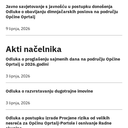
Javno savjetovanje s javnošću u postupku donošenja
Odluke o obavljanju dimnjačarskih poslova na području
Općine Oprtalj
9 lipnja, 2026
Akti načelnika
Odluka o proglašenju sajmenih dana na području Općine
Oprtalj u 2026.godini
3 lipnja, 2026
Odluka o razvrstavanju dugotrajne imovine
3 lipnja, 2026
Odluka o postupku izrade Procjene rizika od velikih
nesreća za Općinu Oprtalj-Portole i osnivanje Radne