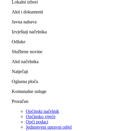
Lokalni izbori
Akti i dokumenti
Javna nabava
Izvještaji načelnika
Odluke
Službene novine
Akti načelnika
Natječaji
Oglasna ploča
Komunalne usluge
Proračun
Općinski načelnik
Općinsko vijeće
Opći podaci
Jedinstveni upravni odjel