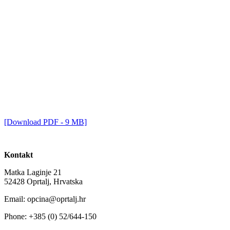
[Download PDF - 9 MB]
Kontakt
Matka Laginje 21
52428 Oprtalj, Hrvatska
Email: opcina@oprtalj.hr
Phone: +385 (0) 52/644-150