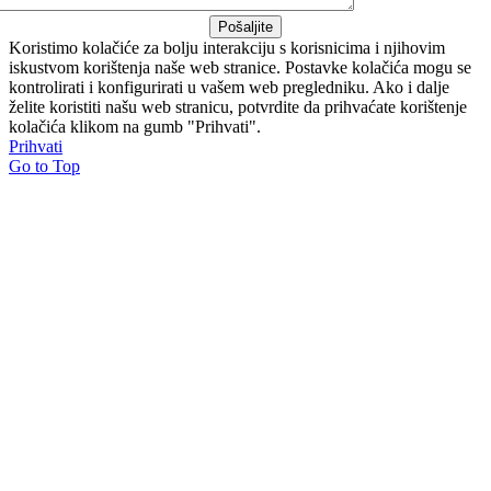
Pošaljite
Koristimo kolačiće za bolju interakciju s korisnicima i njihovim
iskustvom korištenja naše web stranice. Postavke kolačića mogu se
kontrolirati i konfigurirati u vašem web pregledniku. Ako i dalje
želite koristiti našu web stranicu, potvrdite da prihvaćate korištenje
kolačića klikom na gumb "Prihvati".
Prihvati
Go to Top