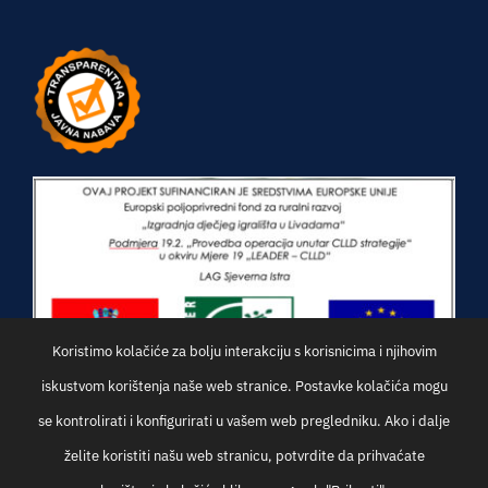
Koristimo kolačiće za bolju interakciju s korisnicima i njihovim
iskustvom korištenja naše web stranice. Postavke kolačića mogu
se kontrolirati i konfigurirati u vašem web pregledniku. Ako i dalje
želite koristiti našu web stranicu, potvrdite da prihvaćate