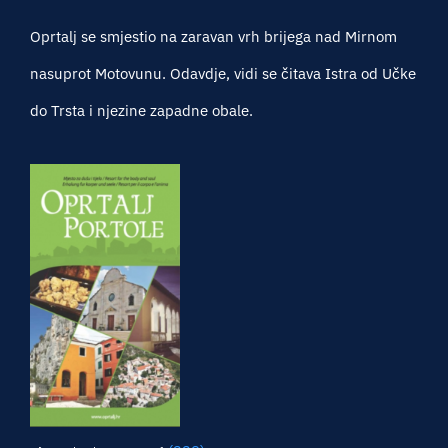
Oprtalj se smjestio na zaravan vrh brijega nad Mirnom
nasuprot Motovunu. Odavdje, vidi se čitava Istra od Učke
do Trsta i njezine zapadne obale.