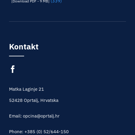
(339)
[Download PDF - 9 MB]
Kontakt
Matka Laginje 21
52428 Oprtalj, Hrvatska
Email: opcina@oprtalj.hr
Phone: +385 (0) 52/644-150