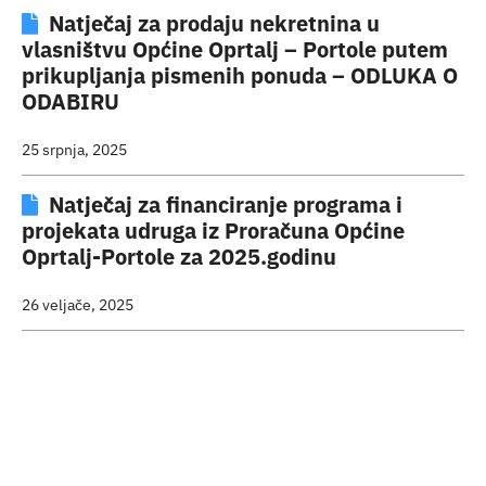
Natječaj za prodaju nekretnina u
Turistička ponuda
vlasništvu Općine Oprtalj – Portole putem
prikupljanja pismenih ponuda – ODLUKA O
Događaji
ODABIRU
25 srpnja, 2025
Natječaj za financiranje programa i
projekata udruga iz Proračuna Općine
Oprtalj-Portole za 2025.godinu
26 veljače, 2025