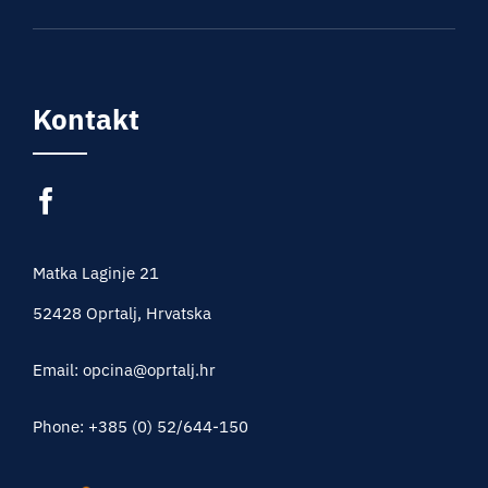
Kontakt
Matka Laginje 21
52428 Oprtalj, Hrvatska
Email: opcina@oprtalj.hr
Phone: +385 (0) 52/644-150