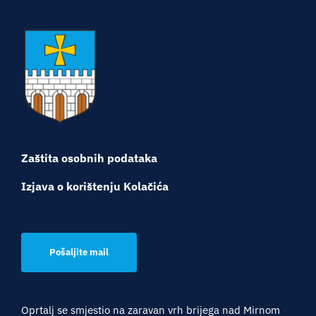
Zaštita osobnih podataka
Izjava o korištenju Kolačića
Pošaljite mail
Oprtalj se smjestio na zaravan vrh brijega nad Mirnom