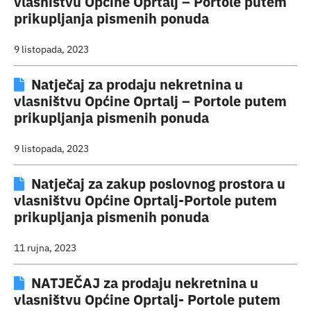
vlasništvu Općine Oprtalj – Portole putem
prikupljanja pismenih ponuda
9 listopada, 2023
Natječaj za prodaju nekretnina u
vlasništvu Općine Oprtalj – Portole putem
prikupljanja pismenih ponuda
9 listopada, 2023
Natječaj za zakup poslovnog prostora u
vlasništvu Općine Oprtalj-Portole putem
prikupljanja pismenih ponuda
11 rujna, 2023
NATJEČAJ za prodaju nekretnina u
vlasništvu Općine Oprtalj- Portole putem