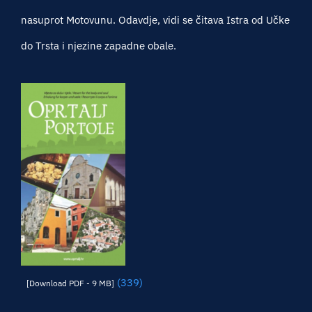
nasuprot Motovunu. Odavdje, vidi se čitava Istra od Učke
do Trsta i njezine zapadne obale.
(339)
[Download PDF - 9 MB]