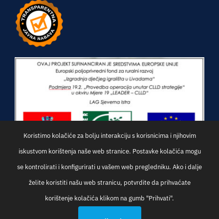
Koristimo kolačiće za bolju interakciju s korisnicima i njihovim
iskustvom korištenja naše web stranice. Postavke kolačića mogu
se kontrolirati i konfigurirati u vašem web pregledniku. Ako i dalje
želite koristiti našu web stranicu, potvrdite da prihvaćate
korištenje kolačića klikom na gumb "Prihvati".
© Općina Oprtalj | Development:
Studio Web Art