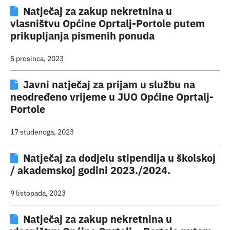
Natječaj za zakup nekretnina u
Turistička ponuda
vlasništvu Općine Oprtalj-Portole putem
prikupljanja pismenih ponuda
Događaji
5 prosinca, 2023
Javni natječaj za prijam u službu na
neodređeno vrijeme u JUO Općine Oprtalj-
Portole
17 studenoga, 2023
Natječaj za dodjelu stipendija u školskoj
/ akademskoj godini 2023./2024.
9 listopada, 2023
Natječaj za zakup nekretnina u