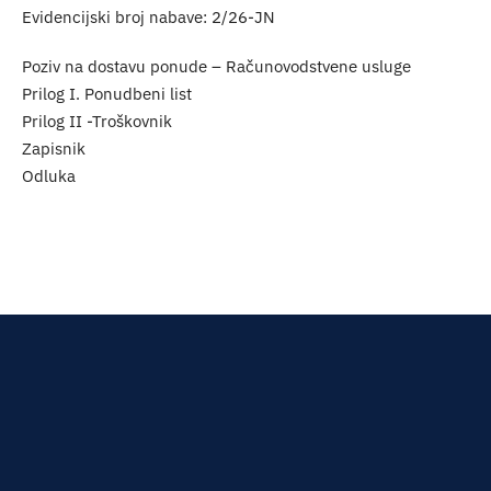
Evidencijski broj nabave: 2/26-JN
Poziv na dostavu ponude – Računovodstvene usluge
Prilog I. Ponudbeni list
Prilog II -Troškovnik
Zapisnik
Odluka