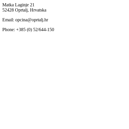
Matka Laginje 21
52428 Oprtalj, Hrvatska
Email: opcina@oprtalj.hr
Phone: +385 (0) 52/644-150