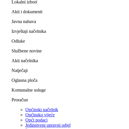
Lokalni izbori
Akti i dokumenti
Javna nabava
Izvještaji načelnika
Odluke
Službene novine
Akti načelnika
Natječaji
Oglasna ploča
Komunalne usluge
Proračun
Općinski načelnik
Općinsko vijeće
Opći podaci
Jedinstveni upravni odjel