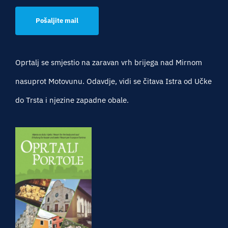
Pošaljite mail
Oprtalj se smjestio na zaravan vrh brijega nad Mirnom
nasuprot Motovunu. Odavdje, vidi se čitava Istra od Učke
do Trsta i njezine zapadne obale.