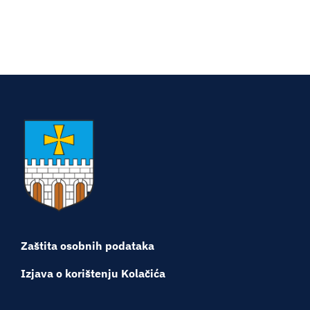
Turistička ponuda
Događaji
Zaštita osobnih podataka
Izjava o korištenju Kolačića