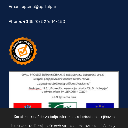
Email: opcina@oprtalj.hr
Phone: +385 (0) 52/644-150
Koristimo kolačiće za bolju interakciju s korisnicima i njihovim
iskustvom korištenja naše web stranice. Postavke kolačića mogu