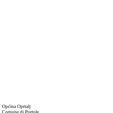
Općina Oprtalj
Comune di Portole