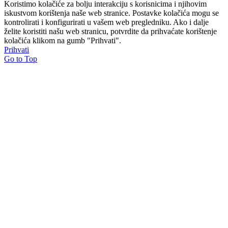
Koristimo kolačiće za bolju interakciju s korisnicima i njihovim
iskustvom korištenja naše web stranice. Postavke kolačića mogu se
kontrolirati i konfigurirati u vašem web pregledniku. Ako i dalje
želite koristiti našu web stranicu, potvrdite da prihvaćate korištenje
kolačića klikom na gumb "Prihvati".
Prihvati
Go to Top