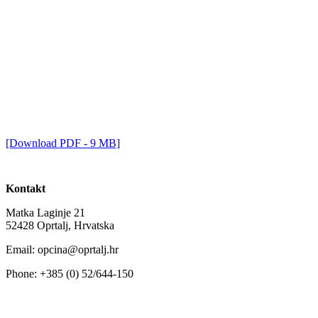
[Download PDF - 9 MB]
Kontakt
Matka Laginje 21
52428 Oprtalj, Hrvatska
Email: opcina@oprtalj.hr
Phone: +385 (0) 52/644-150