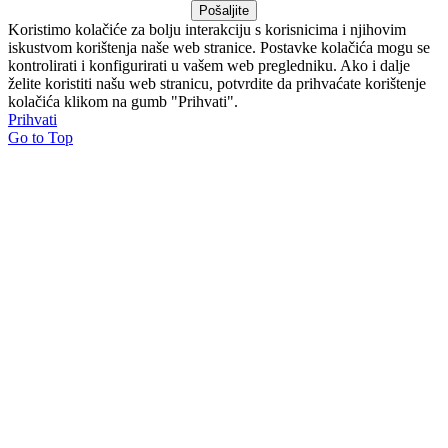
Pošaljite
Koristimo kolačiće za bolju interakciju s korisnicima i njihovim
iskustvom korištenja naše web stranice. Postavke kolačića mogu se
kontrolirati i konfigurirati u vašem web pregledniku. Ako i dalje
želite koristiti našu web stranicu, potvrdite da prihvaćate korištenje
kolačića klikom na gumb "Prihvati".
Prihvati
Go to Top