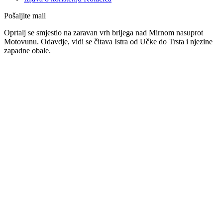
Pošaljite mail
Oprtalj se smjestio na zaravan vrh brijega nad Mirnom nasuprot
Motovunu. Odavdje, vidi se čitava Istra od Učke do Trsta i njezine
zapadne obale.