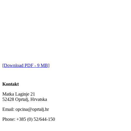
[Download PDF - 9 MB]
Kontakt
Matka Laginje 21
52428 Oprtalj, Hrvatska
Email: opcina@oprtalj.hr
Phone: +385 (0) 52/644-150