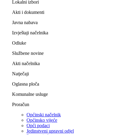
Lokalni izbori
Akti i dokumenti
Javna nabava
Izvještaji načelnika
Odluke
Službene novine
Akti načelnika
Natječaji
Oglasna ploča
Komunalne usluge
Proračun
Općinski načelnik
Općinsko vijeće
Opći podaci
Jedinstveni upravni odjel