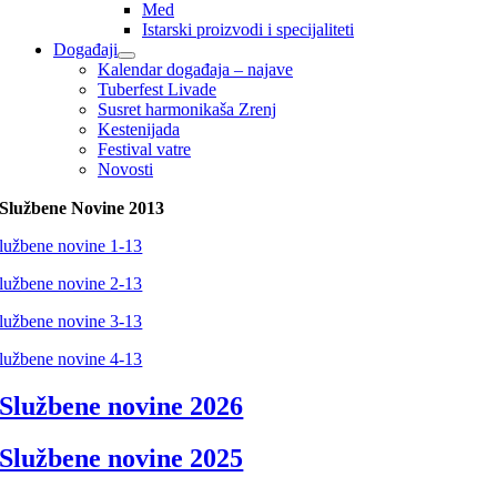
Med
Istarski proizvodi i specijaliteti
Događaji
Kalendar događaja – najave
Tuberfest Livade
Susret harmonikaša Zrenj
Kestenijada
Festival vatre
Novosti
Službene Novine 2013
lužbene novine 1-13
lužbene novine 2-13
lužbene novine 3-13
lužbene novine 4-13
Službene novine 2026
Službene novine 2025