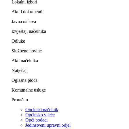
Lokalni izbori
Akti i dokumenti
Javna nabava
Izvještaji načelnika
Odluke
Službene novine
Akti načelnika
Natječaji
Oglasna ploča
Komunalne usluge
Proračun
Općinski načelnik
Općinsko vijeće
Opći podaci
Jedinstveni upravni odjel