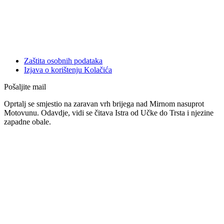
Zaštita osobnih podataka
Izjava o korištenju Kolačića
Pošaljite mail
Oprtalj se smjestio na zaravan vrh brijega nad Mirnom nasuprot
Motovunu. Odavdje, vidi se čitava Istra od Učke do Trsta i njezine
zapadne obale.