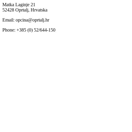
Matka Laginje 21
52428 Oprtalj, Hrvatska
Email: opcina@oprtalj.hr
Phone: +385 (0) 52/644-150