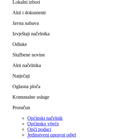
Lokalni izbori
Akti i dokumenti
Javna nabava
Izvještaji načelnika
Odluke
Službene novine
Akti načelnika
Natječaji
Oglasna ploča
Komunalne usluge
Proračun
Općinski načelnik
Općinsko vijeće
Opći podaci
Jedinstveni upravni odjel