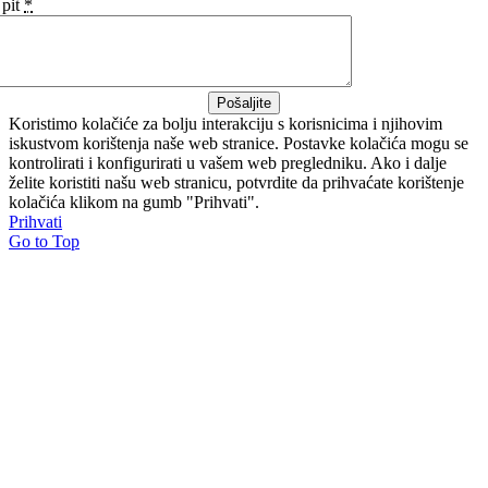
pit
*
Pošaljite
Koristimo kolačiće za bolju interakciju s korisnicima i njihovim
iskustvom korištenja naše web stranice. Postavke kolačića mogu se
kontrolirati i konfigurirati u vašem web pregledniku. Ako i dalje
želite koristiti našu web stranicu, potvrdite da prihvaćate korištenje
kolačića klikom na gumb "Prihvati".
Prihvati
Go to Top