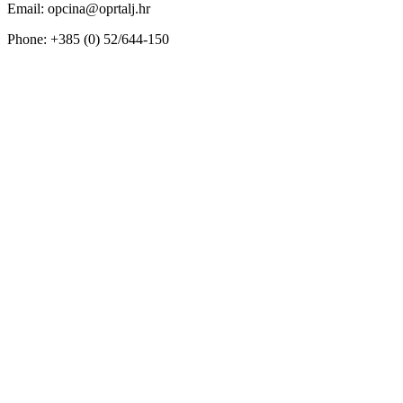
Email: opcina@oprtalj.hr
Phone: +385 (0) 52/644-150